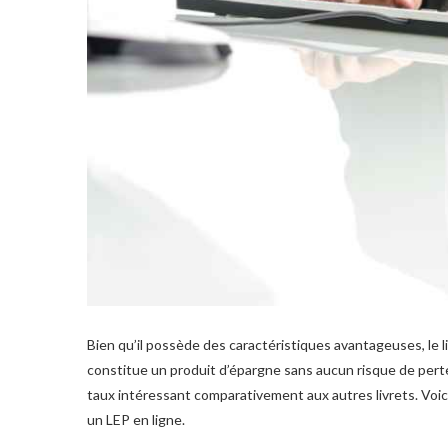
Bien qu’il possède des caractéristiques avantageuses, le li
constitue un produit d’épargne sans aucun risque de perte 
taux intéressant comparativement aux autres livrets. Voici
un LEP en ligne.