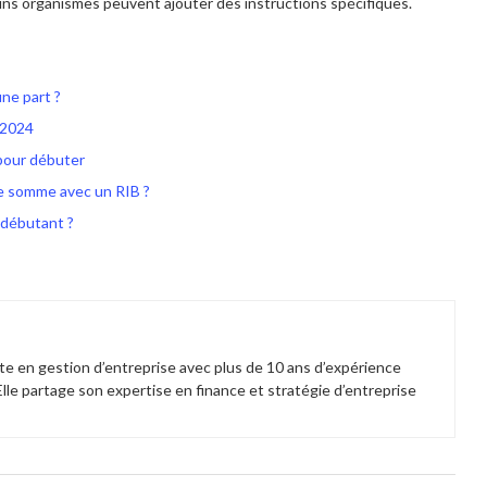
ns organismes peuvent ajouter des instructions spécifiques.
ne part ?
n 2024
pour débuter
e somme avec un RIB ?
 débutant ?
e en gestion d’entreprise avec plus de 10 ans d’expérience
e partage son expertise en finance et stratégie d’entreprise