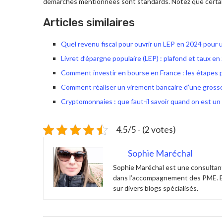
démarches mentionnées sont standards. Notez que certai
Articles similaires
Quel revenu fiscal pour ouvrir un LEP en 2024 pour u
Livret d’épargne populaire (LEP) : plafond et taux e
Comment investir en bourse en France : les étapes 
Comment réaliser un virement bancaire d’une gross
Cryptomonnaies : que faut-il savoir quand on est un
4.5/5 - (2 votes)
Sophie Maréchal
Sophie Maréchal est une consultant
dans l’accompagnement des PME. Ell
sur divers blogs spécialisés.