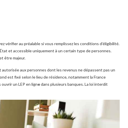
z vérifier au préalable si vous remplissez les conditions d’éligibilité.
État et accessible uniquement à un certain type de personnes.
et être majeur.
 est autorisée aux personnes dont les revenus ne dépassent pas un
fond est fixé selon le lieu de résidence, notamment la France
 ouvrir un LEP en lign
e
dans plusieurs banques. La loi interdit