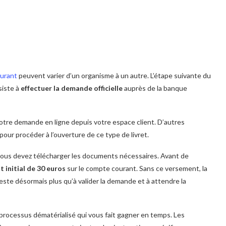
ourant
peuvent varier d’un organisme à un autre. L’étape suivante du
siste à
effectuer la demande officielle
auprès de la banque
votre demande en ligne depuis votre espace client. D’autres
pour procéder à l’ouverture de ce type de livret.
 vous devez télécharger les documents nécessaires. Avant de
t initial de 30 euros
sur le compte courant. Sans ce versement, la
este désormais plus qu’à valider la demande et à attendre la
n processus dématérialisé qui vous fait gagner en temps. Les