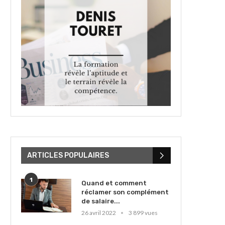
ARTICLES POPULAIRES
1
Quand et comment
réclamer son complément
de salaire...
26 avril 2022
3 899 vues